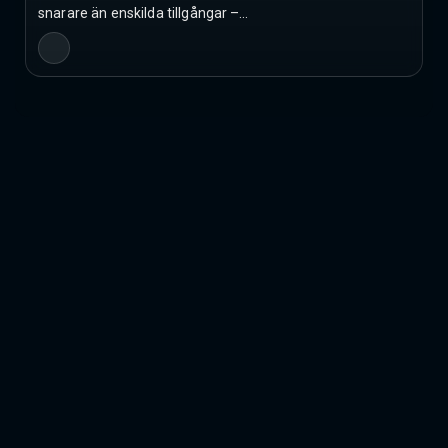
snarare än enskilda tillgångar –…