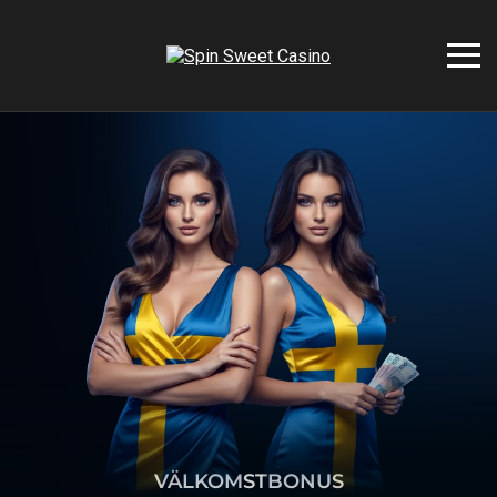
VÄLKOMSTBONUS