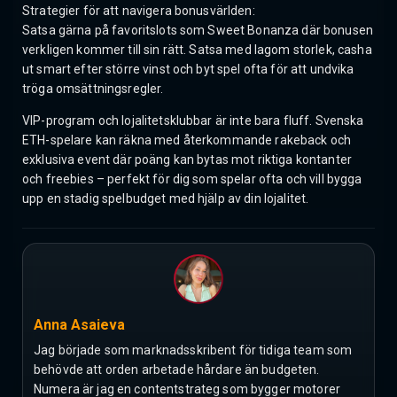
Strategier för att navigera bonusvärlden:
Satsa gärna på favoritslots som Sweet Bonanza där bonusen
verkligen kommer till sin rätt. Satsa med lagom storlek, casha
ut smart efter större vinst och byt spel ofta för att undvika
tröga omsättningsregler.
VIP-program och lojalitetsklubbar är inte bara fluff. Svenska
ETH-spelare kan räkna med återkommande rakeback och
exklusiva event där poäng kan bytas mot riktiga kontanter
och freebies – perfekt för dig som spelar ofta och vill bygga
upp en stadig spelbudget med hjälp av din lojalitet.
Anna Asaieva
Jag började som marknadsskribent för tidiga team som
behövde att orden arbetade hårdare än budgeten.
Numera är jag en contentstrateg som bygger motorer