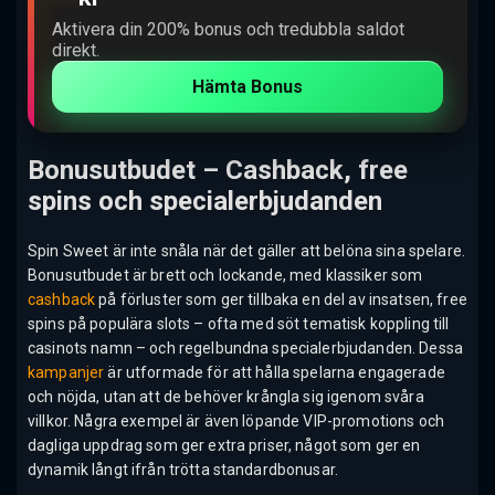
Aktivera din 200% bonus och tredubbla saldot
direkt.
Hämta Bonus
Bonusutbudet – Cashback, free
spins och specialerbjudanden
Spin Sweet är inte snåla när det gäller att belöna sina spelare.
Bonusutbudet är brett och lockande, med klassiker som
cashback
på förluster som ger tillbaka en del av insatsen, free
spins på populära slots – ofta med söt tematisk koppling till
casinots namn – och regelbundna specialerbjudanden. Dessa
kampanjer
är utformade för att hålla spelarna engagerade
och nöjda, utan att de behöver krångla sig igenom svåra
villkor. Några exempel är även löpande VIP-promotions och
dagliga uppdrag som ger extra priser, något som ger en
dynamik långt ifrån trötta standardbonusar.