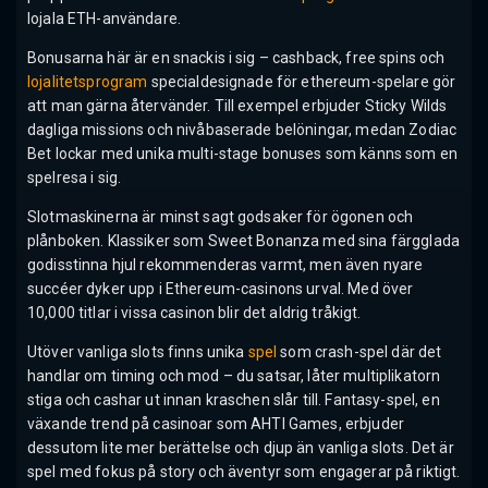
lojala ETH-användare.
Bonusarna här är en snackis i sig – cashback, free spins och
lojalitetsprogram
specialdesignade för ethereum-spelare gör
att man gärna återvänder. Till exempel erbjuder Sticky Wilds
dagliga missions och nivåbaserade belöningar, medan Zodiac
Bet lockar med unika multi-stage bonuses som känns som en
spelresa i sig.
Slotmaskinerna är minst sagt godsaker för ögonen och
plånboken. Klassiker som Sweet Bonanza med sina färgglada
godisstinna hjul rekommenderas varmt, men även nyare
succéer dyker upp i Ethereum-casinons urval. Med över
10,000 titlar i vissa casinon blir det aldrig tråkigt.
Utöver vanliga slots finns unika
spel
som crash-spel där det
handlar om timing och mod – du satsar, låter multiplikatorn
stiga och cashar ut innan kraschen slår till. Fantasy-spel, en
växande trend på casinoar som AHTI Games, erbjuder
dessutom lite mer berättelse och djup än vanliga slots. Det är
spel med fokus på story och äventyr som engagerar på riktigt.