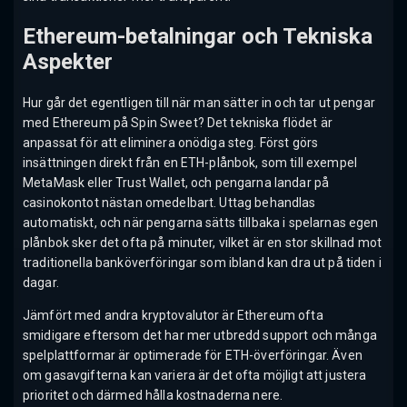
Ethereum-betalningar och Tekniska
Aspekter
Hur går det egentligen till när man sätter in och tar ut pengar
med Ethereum på Spin Sweet? Det tekniska flödet är
anpassat för att eliminera onödiga steg. Först görs
insättningen direkt från en ETH-plånbok, som till exempel
MetaMask eller Trust Wallet, och pengarna landar på
casinokontot nästan omedelbart. Uttag behandlas
automatiskt, och när pengarna sätts tillbaka i spelarnas egen
plånbok sker det ofta på minuter, vilket är en stor skillnad mot
traditionella banköverföringar som ibland kan dra ut på tiden i
dagar.
Jämfört med andra kryptovalutor är Ethereum ofta
smidigare eftersom det har mer utbredd support och många
spelplattformar är optimerade för ETH-överföringar. Även
om gasavgifterna kan variera är det ofta möjligt att justera
prioritet och därmed hålla kostnaderna nere.