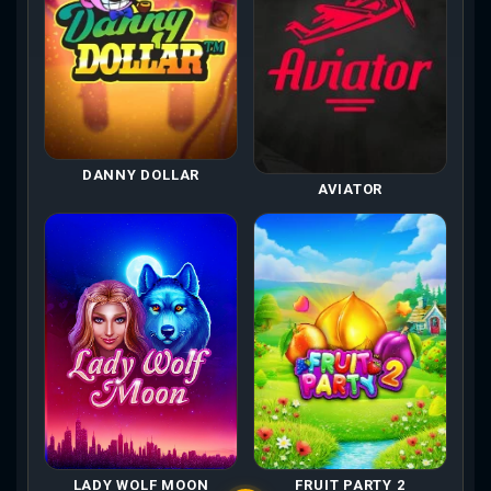
DANNY DOLLAR
AVIATOR
LADY WOLF MOON
FRUIT PARTY 2