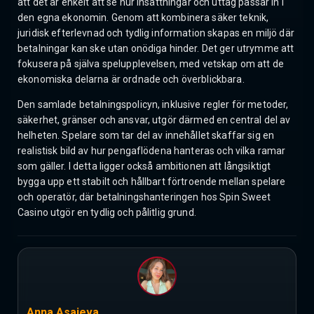
att det är enkelt att se hur insättningar och uttag passar in i
den egna ekonomin. Genom att kombinera säker teknik,
juridisk efterlevnad och tydlig information skapas en miljö där
betalningar kan ske utan onödiga hinder. Det ger utrymme att
fokusera på själva spelupplevelsen, med vetskap om att de
ekonomiska delarna är ordnade och överblickbara.
Den samlade betalningspolicyn, inklusive regler för metoder,
säkerhet, gränser och ansvar, utgör därmed en central del av
helheten. Spelare som tar del av innehållet skaffar sig en
realistisk bild av hur pengaflödena hanteras och vilka ramar
som gäller. I detta ligger också ambitionen att långsiktigt
bygga upp ett stabilt och hållbart förtroende mellan spelare
och operatör, där betalningshanteringen hos Spin Sweet
Casino utgör en tydlig och pålitlig grund.
Anna Asaieva