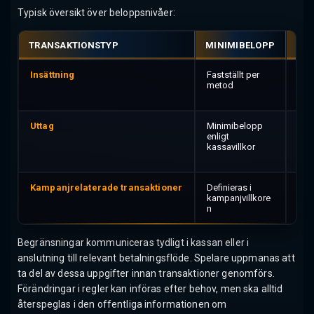
Typisk översikt över beloppsnivåer:
TRANSAKTIONSTYP
MINIMIBELOPP
MA
Insättning
Fastställt per
Kan
metod
spe
rän
Uttag
Minimibelopp
Dagl
enligt
vec
kassavillkor
tak
för
Kampanjrelaterade transaktioner
Definieras i
Ber
kampanjvillkore
aktu
n
kam
Begränsningar kommuniceras tydligt i kassan eller i
anslutning till relevant betalningsflöde. Spelare uppmanas att
ta del av dessa uppgifter innan transaktioner genomförs.
Förändringar i regler kan införas efter behov, men ska alltid
återspeglas i den offentliga informationen om