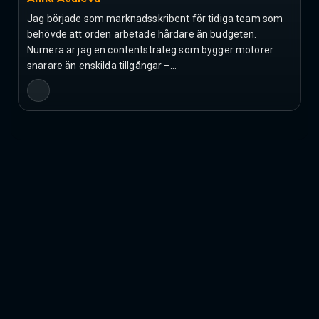
Jag började som marknadsskribent för tidiga team som
behövde att orden arbetade hårdare än budgeten.
Numera är jag en contentstrateg som bygger motorer
snarare än enskilda tillgångar –…