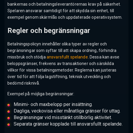
bankernas och betalningsleverantörernas krav på säkerhet.
Spelaren ansvarar samtidigt för att skydda sin enhet, till
exempel genom skärmlås och uppdaterade operativsystem.
Regler och begränsningar
Betalningspolicyn innehåller olika typer av regler och
begränsningar som syftar till att skapa ordning, förhindra
missbruk och stödja
ansvarsfullt spelande
. Dessa kan avse
beloppsgränser, frekvens av transaktioner och särskilda
villkor för vissa betalningsmetoder. Reglerna kan justeras
över tid för att följa lagstiftning, teknisk utveckling och
bedömd risknivå.
Exempel på möjliga begränsningar:
Minimi- och maxbelopp per insättning.
Dagliga, veckovisa eller månatliga gränser för uttag.
Begränsningar vid misstänkt otillbörlig aktivitet.
Separata gränser kopplade till ansvarsfullt spelande.