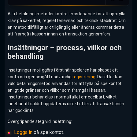
Alla betalningsmetoder kontrolleras löpande för att uppfylla
krav på säkerhet, regelefterlevnad och teknisk stabilitet. Om
en metod tillfälligt är otillgänglig eller ändras kommer detta
att framgå i kassan innan en transaktion genomförs.
Insättningar – process, villkor och
behandling
Insättningar möjliggörs först när spelaren har skapat ett
konto och genomgått nödvändig
registrering
. Därefter kan
vald betalningsmetod användas för att fylla på spelkontot
enligt de gränser och villkor som framgår i kassan.
Insättningar behandlas i normalfallet omedelbart, vilket
innebär att saldot uppdateras direkt efter att transaktionen
har godkänts.
Övergripande steg vid insättning:
Logga in
på spelkontot.