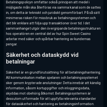
Betalningspolicyn omfattar också principen att medel i
möjligaste mån ska återföras via samma kanal som de sattes
in, om detta är tekniskt och juridiskt genomförbart. På så sätt
minimeras risken för missbruk av betalningssystemen och
det blir enklare att följa upp transaktioner över tid. I det
sammanhanget utgör den övergripande betalningsstrukturen
hos operatören en central del av hur Spin Sweet Casino
arbetar med säker och spårbar hantering av kundernas
pengar.
Säkerhet och dataskydd vid
betalningar
Säkerhet är en grundförutsättning för all betalningshantering.
All kommunikation mellan spelaren och betalningssystemet
sker genom krypterade anslutningar. Detta innebär att känslig
information, såsom kortuppgifter och inloggningsdata,
skyddas mot obehörig åtkomst. Betalningssystemen är
dessutom utformade för att uppfylla relevanta standarder
för datasäkerhet och hantering av betalningsinformation.