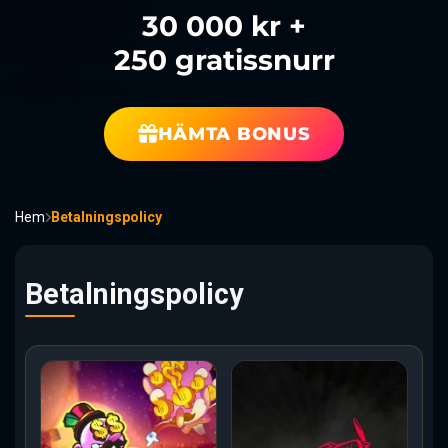
30 000 kr +
250 gratissnurr
HÄMTA BONUS
Hem
Betalningspolicy
Betalningspolicy