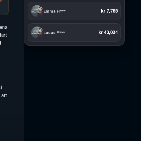
kr 5,449
Lily K***
rens
kr 7,788
Emma H***
tart
t
l
 att