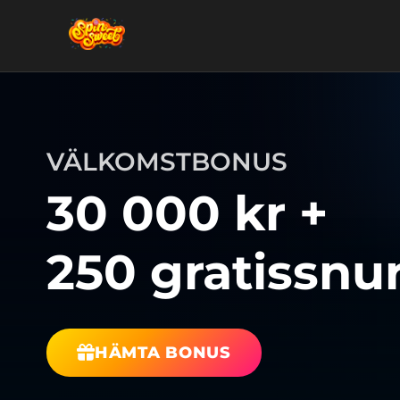
VÄLKOMSTBONUS
30 000 kr +
250 gratissnu
HÄMTA BONUS