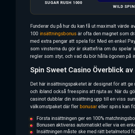
SUGAR RUSH 1000
WILD SPIN
Funderar du på hur du kan få ut maximalt värde av
100
insättningsbonus
är ofta den magnet som drar
med extra pengar att spela för. Med en enkel Pay
som vinsterna du gör är skattefria om du spelar 
regler som styr, och vad du bör hålla ögonen på in
Spin Sweet Casino Överblick av
Det här insättningspaketet är designat för att g
och ibland också freespins att njuta av. När du gör
casinot dubblar din insättning upp till en viss summ
välkomstpaket där fler
bonusar
eller spins kan fö
Första insättningen ger en 100% matchningsbo
Bonusen aktiveras automatiskt eller via en enke
Insättningen måste ske med rätt betalmetod för 