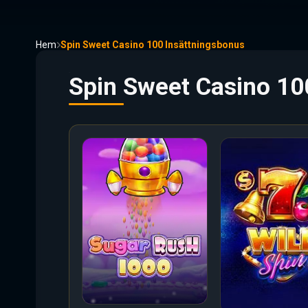
Hem
Spin Sweet Casino 100 Insättningsbonus
Spin Sweet Casino 10