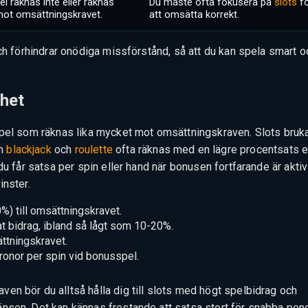
el räknas inte eller räknas
Du måste ofta fokusera på
slots
fö
ot omsättningskravet.
att omsätta korrekt.
ch förhindrar onödiga missförstånd, så att du kan spela smart o
ghet
spel som räknas lika mycket mot omsättningskraven. Slots bruk
om
blackjack
och
roulette
ofta räknas med en lägre procentsats e
du får satsa per spin eller hand när bonusen fortfarande är aktiv
inster.
0%) till omsättningskravet.
t bidrag, ibland så lågt som 10-20%.
ttningskravet.
ronor per spin vid bonusspel.
n bör du alltså hålla dig till slots med högt spelbidrag och
nsen. Det kan kännas frestande att satsa stort för snabba peng