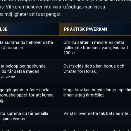
s. Villkoren behöver inte vara krångliga, men vissa
a möjligheter att ta ut pengar.
LSE
PRAKTISK PÅVERKAN
sta summa du behöver sätta
Om du sätter in mindre än detta
t få bonusen.
gäller inte bonusen, vanligtvis runt
100 kr.
ta belopp per spelrunda
Överskrids detta kan bonus och
in du får satsa medan
vinster förstöras.
är aktiv.
ga gånger du måste spela
Höga krav kan betyda längre spelti
onusbeloppet för att kunna
innan uttag är möjligt.
ag.
sta summa du får behålla
Vinster över detta tak betalas inte u
 spins vinster.