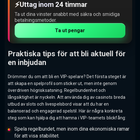
⚡
Uttag inom 24 timmar
Ta ut dina vinster snabbt med säkra och smidiga
betalningsmetoder.
Ta ut pengar
Praktiska tips för att bli aktuell för
en inbjudan
Drömmer du om att bli en VIP-spelare? Det första steget är
att skapa en spelprofil som sticker ut, men inte genom
överdriven högrisksatsning. Regelbundenhet och
långsiktighet är nyckeln. Att använda dig av casinots breda
utbud av slots och livespelsbord visar att du har en
balanserad och engagerad spelstil. Här är några konkreta
steg som kan hjälpa dig att hamna i VIP-teamets blickfång:
Spela regelbundet, men inom dina ekonomiska ramar
för att visa stabilitet.