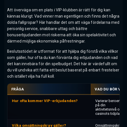
Att överväga om en plats i VIP-klubben är rätt för dig kan
kännas klurigt. Vad vinner man egentligen och finns det några
dolda fallgropar? Här handlar det om att väga fördelarna med
personlig service, snabbare uttag och bättre
bonuserbjudanden mot riskerna att öka sin spelaktivitet och
därmed möjliga ekonomiska påfrestningar.
Beslutsstödet är utformat för att hjälpa dig förstå vilka villkor
som gäller, hur ofta du kan förvänta dig erbjudanden och vad
det kan innebära för din spelbudget. Det här är värdefullt om
du vill undvika att fatta ett beslut baserat på enbart frestelser
och istället vilja ha full koll.
FRÅGA
VAD DU BÖR VET
Hur ofta kommer VIP-erbjudanden?
Varierar beroende
på din
aktivitetsnivå och
casinots tidplan.
Vilka omsättningskrav gäller?
Omsättningskrav