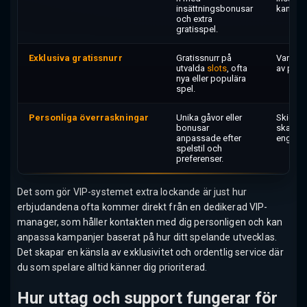
insättningsbonusar
kampanjt
och extra
gratisspel.
Exklusiva gratissnurr
Gratissnurr på
Variera
utvalda
slots
, ofta
av pers
nya eller populära
spel.
Personliga överraskningar
Unika gåvor eller
Skickas
bonusar
skapa v
anpassade efter
engage
spelstil och
preferenser.
Det som gör VIP-systemet extra lockande är just hur
erbjudandena ofta kommer direkt från en dedikerad VIP-
manager, som håller kontakten med dig personligen och kan
anpassa kampanjer baserat på hur ditt spelande utvecklas.
Det skapar en känsla av exklusivitet och ordentlig service där
du som spelare alltid känner dig prioriterad.
Hur uttag och support fungerar för