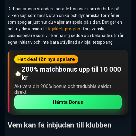
Det här är inga standardiserade bonusar som du hittar på
vilken sajt som helst, utan unika och dynamiska förmåner
som speglar just hur du väljer att spela på sidan. Det ger en
helt ny dimension till
lojalitetsprogram
för svenska
casinospelare som vill känna sig sedda och belönade utifrån
egna initiativ och inte bara utfyllnad av lojalitetspoäng.
Het deal för nya spelare
200% matchbonus upp till 10 000
🔥
kr
Aktivera din 200% bonus och tredubbla saldot
direkt.
Hämta Bonus
Vem kan få inbjudan till klubben