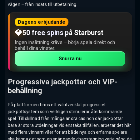
vägen – från insats till utbetalning.
Dagens erbjudande
💎
50 free spins på Starburst
Ingen insättning krävs – börja spela direkt och
behåll dina vinster.
Snurra nu
Progressiva jackpottar och VIP-
behållning
På plattformen finns ett välutvecklat progressivt
jackpottsystem som verkligen stimulerar återkommande
spel. Till skillnad från många andra casinon där jackpottar
bara är stora utdelningar vid enstaka tillfällen, arbetar det här
med flera vinnarnivåer för att både nya och erfarna spelare
ska känna det som en spännande chanstagning varje gång de