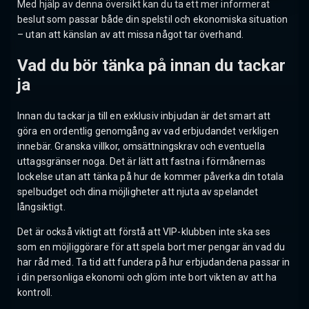
Med hjälp av denna översikt kan du ta ett mer informerat
beslut som passar både din spelstil och ekonomiska situation
– utan att känslan av att missa något tar överhand.
Vad du bör tänka på innan du tackar
ja
Innan du tackar ja till en exklusiv inbjudan är det smart att
göra en ordentlig genomgång av vad erbjudandet verkligen
innebär. Granska villkor, omsättningskrav och eventuella
uttagsgränser noga. Det är lätt att fastna i förmånernas
lockelse utan att tänka på hur de kommer påverka din totala
spelbudget och dina möjligheter att njuta av spelandet
långsiktigt.
Det är också viktigt att förstå att VIP-klubben inte ska ses
som en möjliggörare för att spela bort mer pengar än vad du
har råd med. Ta tid att fundera på hur erbjudandena passar in
i din personliga ekonomi och glöm inte bort vikten av att ha
kontroll.