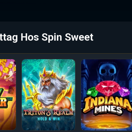
ttag Hos Spin Sweet