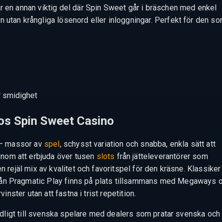
r en annan viktig del där Spin Sweet går i bräschen med enkel
 utan krångliga lösenord eller inloggningar. Perfekt för den s
 smidighet
os Spin Sweet Casino
t – massor av
spel
, schysst variation och snabba, enkla sätt att
nom att erbjuda över tusen
slots
från jätteleverantörer som
n rejäl mix av kvalitet och favoritspel för den kräsne. Klassiker
rån Pragmatic Play finns på plats tillsammans med Megaways 
inster utan att fastna i trist repetition.
 tydligt till svenska spelare med dealers som pratar svenska och 