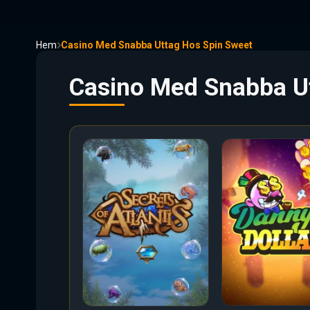
Hem
Casino Med Snabba Uttag Hos Spin Sweet
Casino Med Snabba U