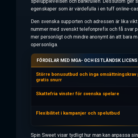
spelupplevelsen och bankrullen. Dessutom ger snab
egenskaper som är värdefulla i en tuff online-ca
Den svenska supporten och adressen är lika vikti
nummer med svenskt telefonprefix och få svar på
mer personligt och mindre anonymt än att bara m
opersonliga.
FÖRDELAR MED MGA- OCH ESTLÄNDSK LICENS
Större bonusutbud och inga omsättningskrav
gratis snurr
Skattefria vinster för svenska spelare
Flexibilitet i kampanjer och spelutbud
Spin Sweet visar tydligt hur man kan anpassa sin