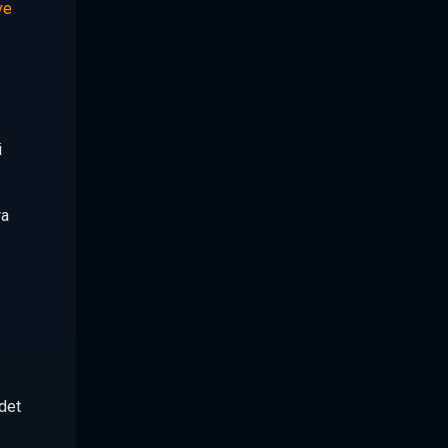
ve
i
ra
det