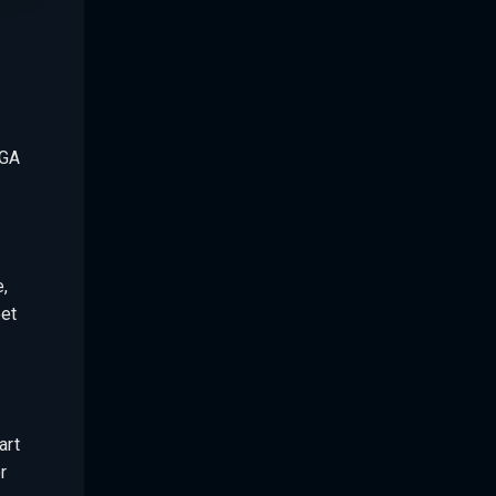
MGA
,
eet
art
r