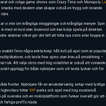
ccarat och roliga game shows som Crazy Time och Monopoly
Li
nna snacka med dealern utan skapar också en trygg och levande
 nära.
r vi inte om krångliga inloggningar och krångliga menyer. Spin
in med en kod utan lösenord och kan börja spela på direkten.
re skärmar vilket gör det lätt att hitta nya slots eller hoppa in 
 snabbt finns några enkla knep: håll koll på spel som är populä
ultiplikatorer, och testa free spins utan krav på omsättning –
al risk. Att välja slots med hög volatilitet är också ett vinnande
ssiskt upplägg för både nybörjare som vill testa lyckan och för
åda fronter. Nybörjare får en användarvänlig setup med tydliga
highrollers hittar
VIP
-perks och spel med hög insatsnivå.
 på svenska och en mobilplattform som funkar överallt gör att 
ch fartiga proffs nöjda.