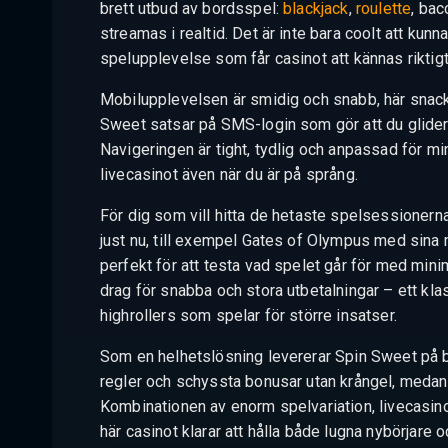
brett utbud av bordsspel:
blackjack
,
roulette
, ba
streamas i realtid. Det är inte bara coolt att ku
spelupplevelse som får casinot att kännas riktigt
Mobilupplevelsen är smidig och snabb, här snacka
Sweet satsar på SMS-login som gör att du glider 
Navigeringen är tight, tydlig och anpassad för mind
livecasinot även när du är på språng.
För dig som vill hitta de hetaste spelsessionerna
just nu, till exempel Gates of Olympus med sina m
perfekt för att testa vad spelet går för med minim
drag för snabba och stora utbetalningar – ett kla
highrollers som spelar för större insatser.
Som en helhetslösning levererar Spin Sweet på b
regler och schyssta bonusar utan krångel, medan 
Kombinationen av enorm spelvariation, livecasino
här casinot klarar att hålla både lugna nybörjare o