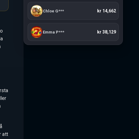
kr 15,275
Ella D***
no
kr 14,662
Chloe G***
la
a
rsta
ler
h
på
 att