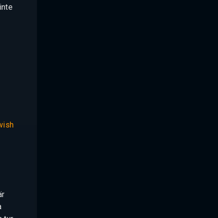
inte
wish
är
a