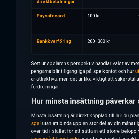
direktbetalningar
Paysafecard
100 kr
Banköverföring
200–300 kr
Sett ur spelarens perspektiv handlar valet av me
pengarna blir tillgängliga på spelkontot och hur
u
är attraktiva, men det är lika viktigt att säkerst
fördröjningar.
Hur minsta insättning påverkar 
Minsta insättning är direkt kopplad till hur du pla
spel
utan att binda upp en stor del av din månatli
över tid i stället för att sätta in ett större belopp
ansvarsfullt spelande
är detta en central aspekt.