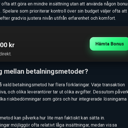
år ofta att göra en mindre insättning utan att använda någon bonu
Spelare som prioriterar kontroll över sin budget väljer ofta att
efter gradvis justera nivån utifrån erfarenhet och komfort.
Hämta Bonus
00 kr
irekt.
ng mellan betalningsmetoder?
å vald betalningsmetod har flera förklaringar. Varje transaktion
va, och olika leverantörer tar ut olika avgifter. Dessutom påver
lka riskbedömningar som görs och hur integrerade lösningarna ä
metod kan påverka hur lite man faktiskt kan sätta in.
gar möjliggör ofta relativt låga insättningar, medan vissa