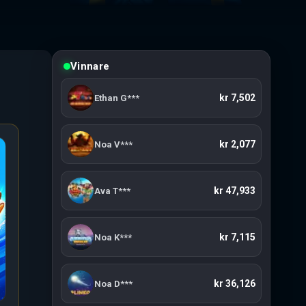
Vinnare
kr 15,346
Ethan M***
kr 7,502
Ethan G***
kr 2,077
Noa V***
kr 47,933
Ava T***
kr 7,115
Noa K***