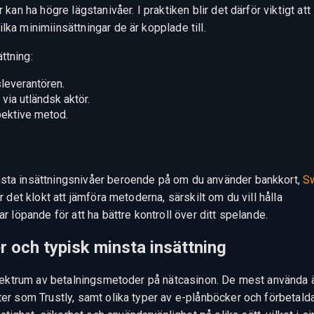
kan ha högre lägstanivåer. I praktiken blir det därför viktigt att 
lka minimiinsättningar de är kopplade till.
ttning:
leverantören.
via utländsk aktör.
pektive metod.
nsta insättningsnivåer beroende på om du använder bankkort,
S
 det klokt att jämföra metoderna, särskilt om du vill hålla
ar löpande för att ha bättre kontroll över ditt spelande.
 och typisk minsta insättning
t spektrum av betalningsmetoder på nätcasinon. De mest använda 
ter som Trustly, samt olika typer av e-plånböcker och förbetald