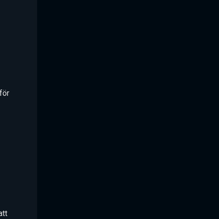
för
att