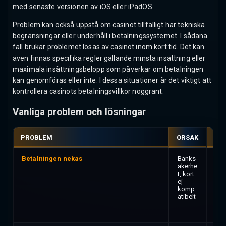
med senaste versionen av iOS eller iPadOS.
Problem kan också uppstå om casinot tillfälligt har tekniska
begränsningar eller underhåll i betalningssystemet. I sådana
fall brukar problemet lösas av casinot inom kort tid. Det kan
även finnas specifika regler gällande minsta insättning eller
maximala insättningsbelopp som påverkar om betalningen
kan genomföras eller inte. I dessa situationer är det viktigt att
kontrollera casinots betalningsvillkor noggrant.
Vanliga problem och lösningar
PROBLEM
ORSAK
LÖ
Betalningen nekas
Banks
Kon
äkerhe
a
t, kort
ban
ej
inst
komp
gar
atibelt
kor
spe
pati