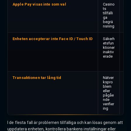
Apple Pay visas inte som val
Casino
Pro
ts
ige
tillfälli
sen
ga
elle
begrä
alte
nsning
me
Enheten accepterar inte Face ID / Touch ID
Säkerh
Akt
etsfun
bio
ktioner
k
inaktiv
aut
erade
ring
inst
gar
Transaktionen tar lång tid
Nätver
Kon
kspro
a
blem
up
eller
lin
pågåe
vän
nde
ban
verifier
go
ing
and
I de flesta fall är problemen tillfälliga och kan lösas genom att
uppdatera enheten, kontrollera bankens inställningar eller