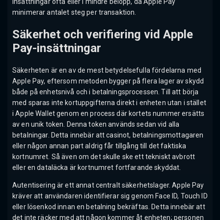
insättningar ofta eller i mindre belopp, då Apple Pay
minimerar antalet steg per transaktion.
Säkerhet och verifiering vid Apple
Pay-insättningar
Säkerheten är en av de mest betydelsefulla fördelarna med
Apple Pay, eftersom metoden bygger på flera lager av skydd
både på enhetsnivå och i betalningsprocessen. Till att börja
med sparas inte kortuppgifterna direkt i enheten utan i stället
i Apple Wallet genom en process där kortets nummer ersätts
av en unik token. Denna token används sedan vid alla
betalningar. Detta innebär att casinot, betalningsmottagaren
eller någon annan part aldrig får tillgång till det faktiska
kortnumret. Så även om det skulle ske ett tekniskt avbrott
eller en dataläcka är kortnumret fortfarande skyddat.
Autentisering är ett annat centralt säkerhetslager. Apple Pay
kräver att användaren identifierar sig genom Face ID, Touch ID
eller lösenkod innan en betalning bekräftas. Detta innebär att
det inte räcker med att någon kommer åt enheten; personen