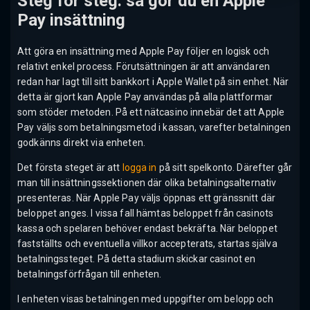
Steg för steg: så gör du en Apple
Pay insättning
Att göra en insättning med Apple Pay följer en logisk och
relativt enkel process. Förutsättningen är att användaren
redan har lagt till sitt bankkort i Apple Wallet på sin enhet. När
detta är gjort kan Apple Pay användas på alla plattformar
som stöder metoden. På ett nätcasino innebär det att Apple
Pay väljs som betalningsmetod i kassan, varefter betalningen
godkänns direkt via enheten.
Det första steget är att
logga in
på sitt spelkonto. Därefter går
man till insättningssektionen där olika betalningsalternativ
presenteras. När Apple Pay väljs öppnas ett gränssnitt där
beloppet anges. I vissa fall hämtas beloppet från casinots
kassa och spelaren behöver endast bekräfta. När beloppet
fastställts och eventuella villkor accepterats, startas själva
betalningssteget. På detta stadium skickar casinot en
betalningsförfrågan till enheten.
I enheten visas betalningen med uppgifter om belopp och