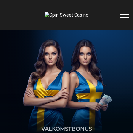
VÄLKOMSTBONUS